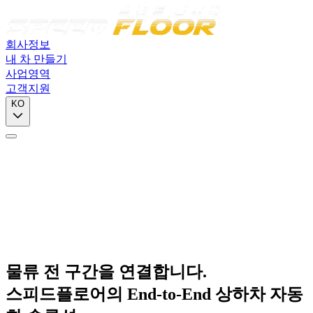
회사정보
내 차 만들기
사업영역
고객지원
KO
물류 전 구간을 연결합니다.
스피드플로어의 End‑to‑End 상하차 자동